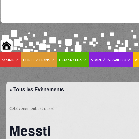
MAIRIE
PUBLICATIONS
DÉMARCHES
VIVRE À INGWILLER
A
« Tous les Évènements
Cet évènement est passé.
Messti