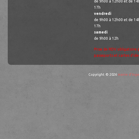
de 9h00 à 12h00 et de 14
17h
vendredi
de 9h00 à 12h00 et de 14
17h
samedi
de 9h00 à 12h
Prise de RDV obligatoire 
passeports et cartes d’ide
Copyright © 2026
mairie d'Ingw