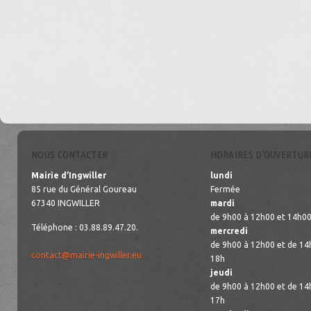
NOUS CONTACTER
HORAIRES D’OUVERTUR
Mairie d’Ingwiller
lundi
85 rue du Général Goureau
Fermée
67340 INGWILLER
mardi
de 9h00 à 12h00 et 14h00
Téléphone : 03.88.89.47.20.
mercredi
de 9h00 à 12h00 et de 14
contact@mairie-ingwiller.eu
18h
jeudi
de 9h00 à 12h00 et de 14
17h