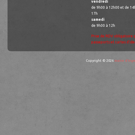
vendredi
de 9h00 à 12h00 et de 14
17h
samedi
de 9h00 à 12h
Prise de RDV obligatoire 
passeports et cartes d’ide
Copyright © 2026
mairie d'Ingw