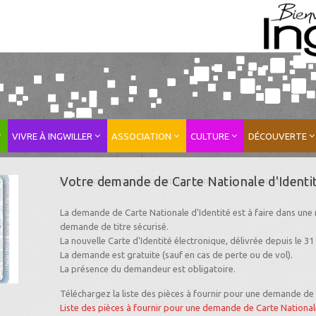
VIVRE À INGWILLER
ASSOCIATION
CULTURE
DÉCOUVERTE
Votre demande de Carte Nationale d'Identi
La demande de Carte Nationale d'Identité est à faire dans une 
demande de titre sécurisé.
La nouvelle Carte d'Identité électronique, délivrée depuis le 31
La demande est gratuite (sauf en cas de perte ou de vol).
La présence du demandeur est obligatoire.
Téléchargez la liste des pièces à fournir pour une demande de 
Liste des pièces à fournir pour une demande de Carte National