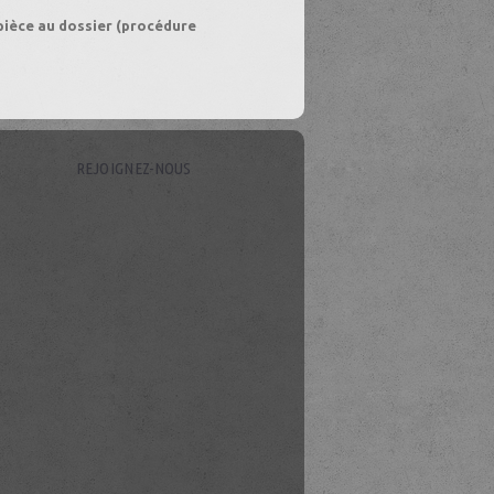
pièce au dossier (procédure
REJOIGNEZ-NOUS