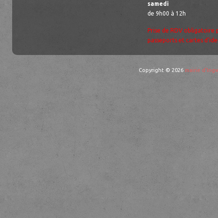
samedi
de 9h00 à 12h
Prise de RDV obligatoire 
passeports et cartes d’ide
Copyright © 2026
mairie d'Ingw