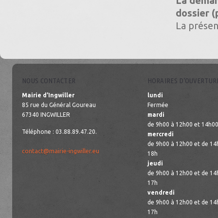
La deman
dossier (
La présen
NOUS CONTACTER
HORAIRES D’OUVERTUR
Mairie d’Ingwiller
lundi
85 rue du Général Goureau
Fermée
67340 INGWILLER
mardi
de 9h00 à 12h00 et 14h00
Téléphone : 03.88.89.47.20.
mercredi
de 9h00 à 12h00 et de 14
contact@mairie-ingwiller.eu
18h
jeudi
de 9h00 à 12h00 et de 14
17h
vendredi
de 9h00 à 12h00 et de 14
17h