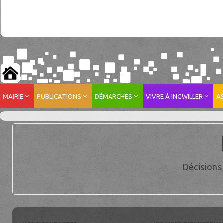
MAIRIE
PUBLICATIONS
DÉMARCHES
VIVRE À INGWILLER
A
Décisions