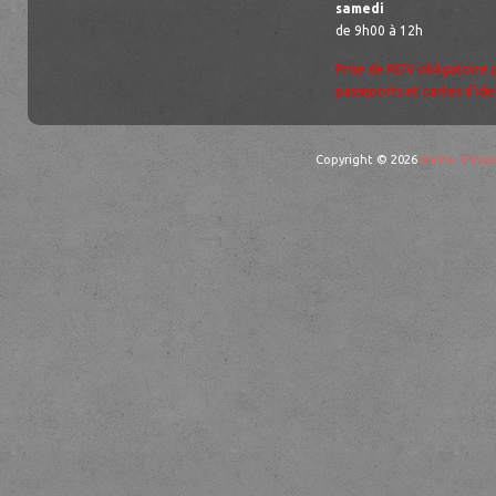
samedi
de 9h00 à 12h
Prise de RDV obligatoire 
passeports et cartes d’ide
Copyright © 2026
mairie d'Ingw