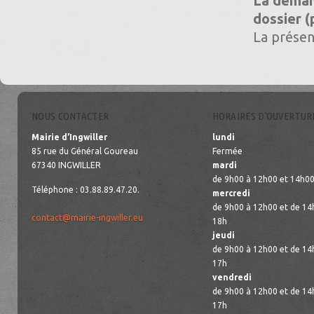
La deman
dossier (
La présen
NOUS CONTACTER
HORAIRES D’OUVERTUR
Mairie d’Ingwiller
lundi
85 rue du Général Goureau
Fermée
67340 INGWILLER
mardi
de 9h00 à 12h00 et 14h00
Téléphone : 03.88.89.47.20.
mercredi
de 9h00 à 12h00 et de 14
contact@mairie-ingwiller.eu
18h
jeudi
de 9h00 à 12h00 et de 14
17h
vendredi
de 9h00 à 12h00 et de 14
17h