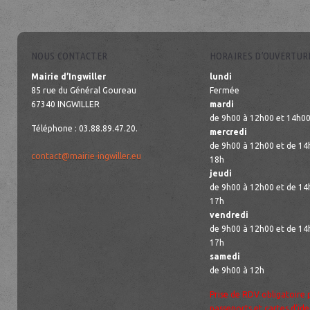
NOUS CONTACTER
HORAIRES D’OUVERTUR
Mairie d’Ingwiller
lundi
85 rue du Général Goureau
Fermée
67340 INGWILLER
mardi
de 9h00 à 12h00 et 14h00
Téléphone : 03.88.89.47.20.
mercredi
de 9h00 à 12h00 et de 14
contact@mairie-ingwiller.eu
18h
jeudi
de 9h00 à 12h00 et de 14
17h
vendredi
de 9h00 à 12h00 et de 14
17h
samedi
de 9h00 à 12h
Prise de RDV obligatoire 
passeports et cartes d’ide