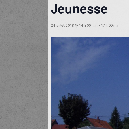
Jeunesse
24 juillet 2018 @ 14 h 00 min
-
17 h 00 min