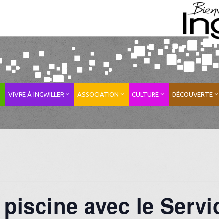
VIVRE À INGWILLER
ASSOCIATION
CULTURE
DÉCOUVERTE
a piscine avec le Serv