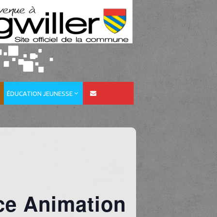
ÉDUCATION JEUNESSE
ice Animation