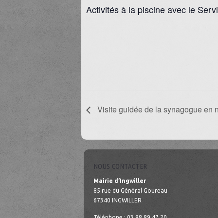
Activités à la piscine avec le Se
Visite guidée de la synagogue en 
NOUS CONTACTER
Mairie d’Ingwiller
85 rue du Général Goureau
67340 INGWILLER
Téléphone : 03.88.89.47.20.