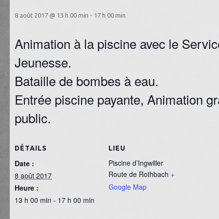
8 août 2017 @ 13 h 00 min
-
17 h 00 min
Animation à la piscine avec le Servi
Jeunesse.
Bataille de bombes à eau.
Entrée piscine payante, Animation gra
public.
DÉTAILS
LIEU
Piscine d’Ingwiller
Date :
Route de Rothbach
+
8 août 2017
Google Map
Heure :
13 h 00 min - 17 h 00 min