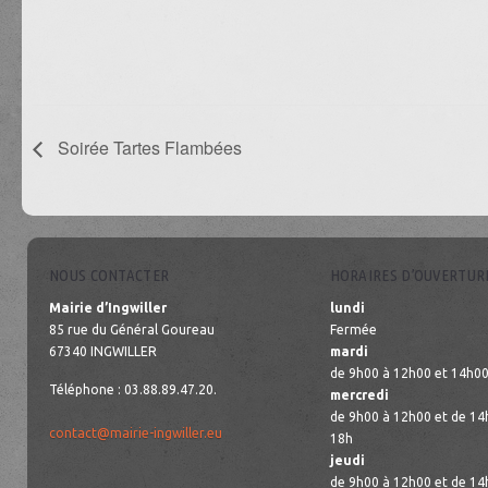
Soirée Tartes Flambées
NOUS CONTACTER
HORAIRES D’OUVERTUR
Mairie d’Ingwiller
lundi
85 rue du Général Goureau
Fermée
67340 INGWILLER
mardi
de 9h00 à 12h00 et 14h00
Téléphone : 03.88.89.47.20.
mercredi
de 9h00 à 12h00 et de 14
contact@mairie-ingwiller.eu
18h
jeudi
de 9h00 à 12h00 et de 14