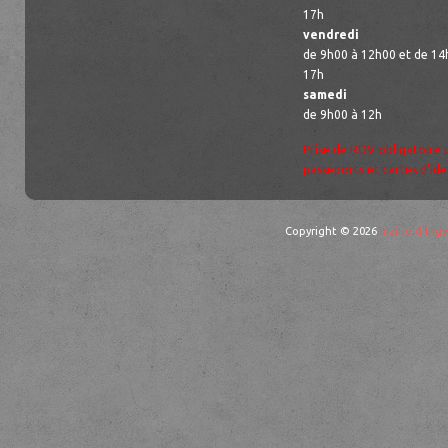
17h
vendredi
de 9h00 à 12h00 et de 14
17h
samedi
de 9h00 à 12h
Prise de RDV obligatoire 
passeports et cartes d’ide
Copyright © 2026
mairie d'Ingw