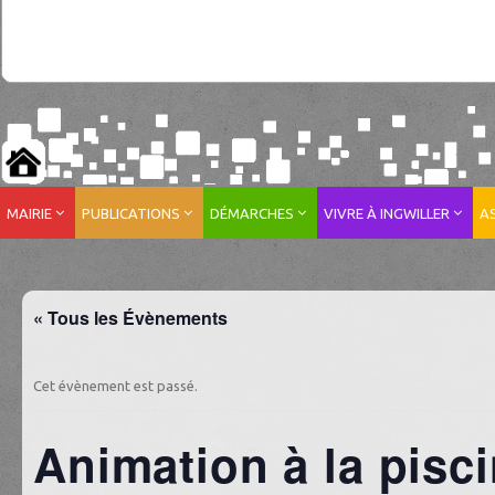
MAIRIE
PUBLICATIONS
DÉMARCHES
VIVRE À INGWILLER
A
« Tous les Évènements
Cet évènement est passé.
Animation à la pisc