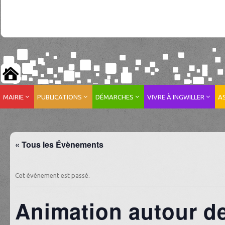
MAIRIE
PUBLICATIONS
DÉMARCHES
VIVRE À INGWILLER
A
« Tous les Évènements
Cet évènement est passé.
Animation autour de