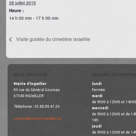
28 juillet 2015
Heure :
14 h 00 min - 17 h 00 min
Visite guidée du cimetière israélite
NOUS CONTACTER
HORAIRES D’OUVERTUR
Mairie d’Ingwiller
lundi
85 rue du Général Goureau
Fermée
67340 INGWILLER
mardi
de 9h00 à 12h00 et 14h00
Téléphone : 03.88.89.47.20.
mercredi
de 9h00 à 12h00 et de 14
contact@mairie-ingwiller.eu
18h
jeudi
de 9h00 à 12h00 et de 14