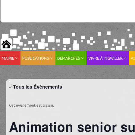
MAIRIE
PUBLICATIONS
DÉMARCHES
VIVRE À INGWILLER
A
« Tous les Évènements
Cet évènement est passé.
Animation senior sur