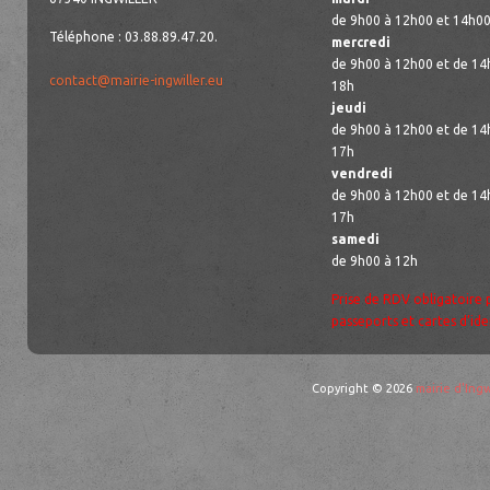
de 9h00 à 12h00 et 14h00
Téléphone : 03.88.89.47.20.
mercredi
de 9h00 à 12h00 et de 14
contact@mairie-ingwiller.eu
18h
jeudi
de 9h00 à 12h00 et de 14
17h
vendredi
de 9h00 à 12h00 et de 14
17h
samedi
de 9h00 à 12h
Prise de RDV obligatoire 
passeports et cartes d’ide
Copyright © 2026
mairie d'Ingw