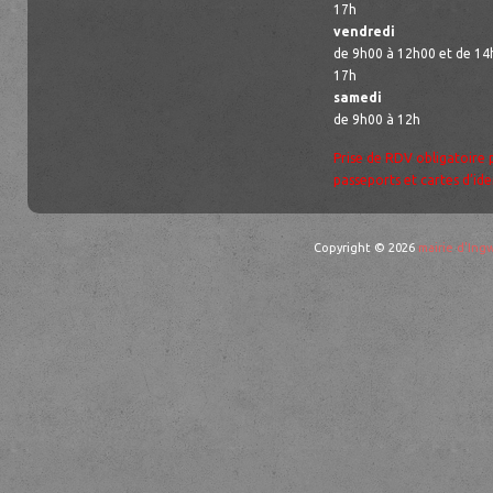
17h
vendredi
de 9h00 à 12h00 et de 14
17h
samedi
de 9h00 à 12h
Prise de RDV obligatoire 
passeports et cartes d’ide
Copyright © 2026
mairie d'Ingw