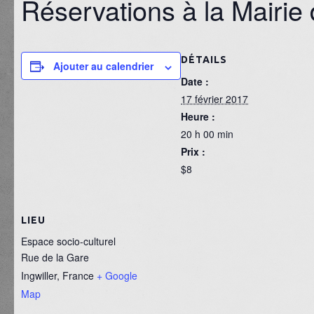
Réservations à la Mairie 
DÉTAILS
Ajouter au calendrier
Date :
17 février 2017
Heure :
20 h 00 min
Prix :
$8
LIEU
Espace socio-culturel
Rue de la Gare
Ingwiller
,
France
+ Google
Map