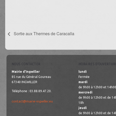
Sortie aux Thermes de Caracalla
NOUS CONTACTER
HORAIRES D’OUVERTUR
Mairie d’Ingwiller
lundi
85 rue du Général Goureau
Fermée
67340 INGWILLER
mardi
de 9h00 à 12h00 et 14h00
Téléphone : 03.88.89.47.20.
mercredi
de 9h00 à 12h00 et de 14
contact@mairie-ingwiller.eu
18h
jeudi
de 9h00 à 12h00 et de 14