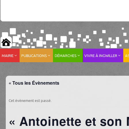
MAIRIE
PUBLICATIONS
DÉMARCHES
VIVRE À INGWILLER
A
« Tous les Évènements
Cet évènement est passé.
« Antoinette et son 