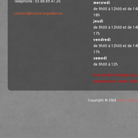
Téléphone : 03.88.89.47.20.
mercredi
de 9h00 à 12h00 et de 14
contact@mairie-ingwiller.eu
18h
jeudi
de 9h00 à 12h00 et de 14
17h
vendredi
de 9h00 à 12h00 et de 14
17h
samedi
de 9h00 à 12h
Prise de RDV obligatoire 
passeports et cartes d’ide
Copyright © 2026
mairie d'Ingw