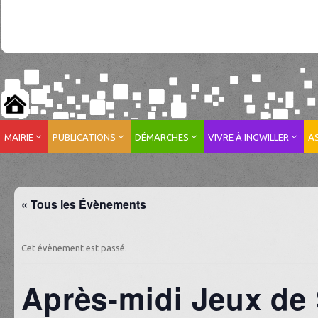
MAIRIE
PUBLICATIONS
DÉMARCHES
VIVRE À INGWILLER
A
« Tous les Évènements
Cet évènement est passé.
Après-midi Jeux de 