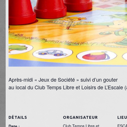
Après-midi « Jeux de Société » suivi d’un gouter
au local du Club Temps Libre et Loisirs de L’Escale 
DÉTAILS
ORGANISATEUR
LIE
Club Temps Libre et
ESC
Date :