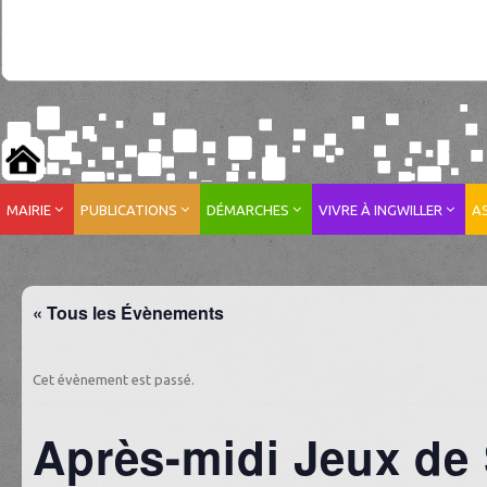
MAIRIE
PUBLICATIONS
DÉMARCHES
VIVRE À INGWILLER
A
« Tous les Évènements
Cet évènement est passé.
Après-midi Jeux de 