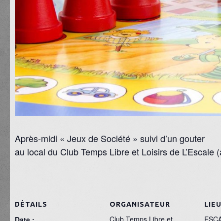
Après-midi « Jeux de Société » suivi d’un gouter
au local du Club Temps Libre et Loisirs de L’Escale 
DÉTAILS
ORGANISATEUR
LIE
Club Temps Libre et
ESC
Date :