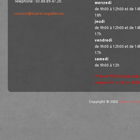
Téléphone : 03.88.89.47.20.
mercredi
de 9h00 à 12h00 et de 14
contact@mairie-ingwiller.eu
18h
jeudi
de 9h00 à 12h00 et de 14
17h
vendredi
de 9h00 à 12h00 et de 14
17h
samedi
de 9h00 à 12h
Prise de RDV obligatoire 
passeports et cartes d’ide
Copyright © 2026
mairie d'Ingw