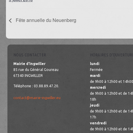
Fête annuelle du Neuenberg
NOUS CONTACTER
HORAIRES D’OUVERTUR
Mairie d’Ingwiller
lundi
85 rue du Général Goureau
Fermée
67340 INGWILLER
mardi
de 9h00 à 12h00 et 14h00
Téléphone : 03.88.89.47.20.
mercredi
de 9h00 à 12h00 et de 14
contact@mairie-ingwiller.eu
18h
jeudi
de 9h00 à 12h00 et de 14
17h
vendredi
de 9h00 à 12h00 et de 14