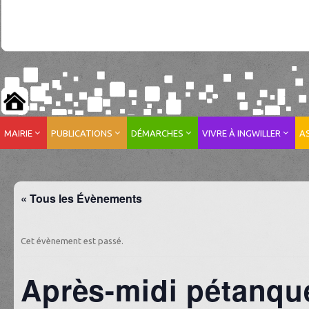
MAIRIE
PUBLICATIONS
DÉMARCHES
VIVRE À INGWILLER
A
« Tous les Évènements
Cet évènement est passé.
Après-midi pétanqu