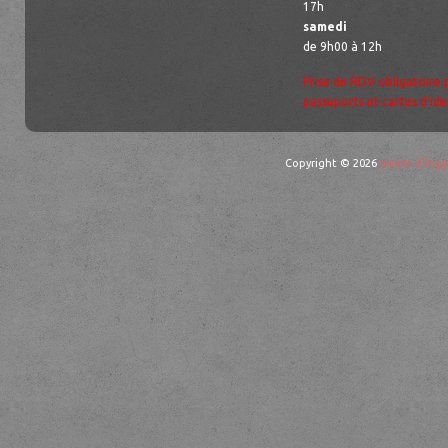
17h
samedi
de 9h00 à 12h
Prise de RDV obligatoire 
passeports et cartes d’ide
Copyright © 2026
mairie d'Ingw