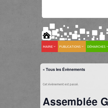
MAIRIE
PUBLICATIONS
DÉMARCHES
« Tous les Évènements
Cet évènement est passé.
Assemblée Gé