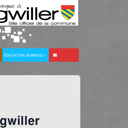
ÉDUCATION JEUNESSE
gwiller