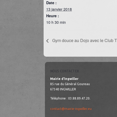
Date :
13 janvier 2018
Heure :
10 h 30 min
Gym douce au Dojo avec le Club 
NOUS CONTACTER
Mairie d’Ingwiller
85 rue du Général Goureau
67340 INGWILLER
Téléphone : 03.88.89.47.20.
contact@mairie-ingwiller.eu