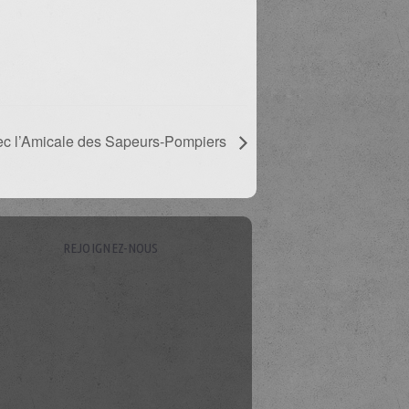
ec l’Amicale des Sapeurs-Pompiers
REJOIGNEZ-NOUS