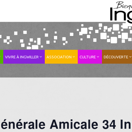
VIVRE À INGWILLER
ASSOCIATION
CULTURE
DÉCOUVERTE
nérale Amicale 34 In