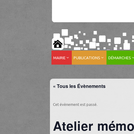
MAIRIE
PUBLICATIONS
DÉMARCHES
« Tous les Évènements
Cet évènement est passé.
Atelier mémoi