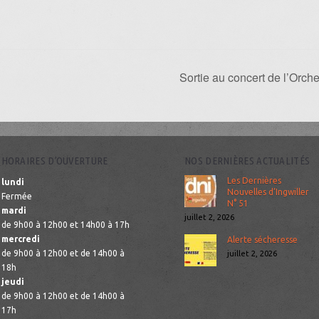
Sortie au concert de l’Orc
HORAIRES D’OUVERTURE
NOS DERNIÈRES ACTUALITÉS
Les Dernières
lundi
Nouvelles d’Ingwiller
Fermée
N° 51
mardi
juillet 2, 2026
de 9h00 à 12h00 et 14h00 à 17h
mercredi
Alerte sécheresse
de 9h00 à 12h00 et de 14h00 à
juillet 2, 2026
18h
jeudi
de 9h00 à 12h00 et de 14h00 à
17h