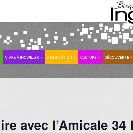
VIVRE À INGWILLER
ASSOCIATION
CULTURE
DÉCOUVERTE
re avec l’Amicale 34 