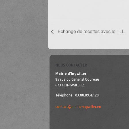
Echange de recettes avec le TLL
NOUS CONTACTER
Mairie d’Ingwiller
85 rue du Général Goureau
67340 INGWILLER
Téléphone : 03.88.89.47.20.
contact@mairie-ingwiller.eu