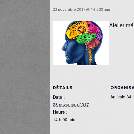
23 novembre 2017 @ 14 h 00 min
Atelier mé
DÉTAILS
ORGANIS
Amicale 34 I
Date :
23 novembre 2017
Heure :
14 h 00 min