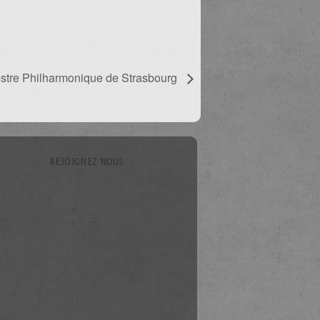
hestre Philharmonique de Strasbourg
REJOIGNEZ-NOUS