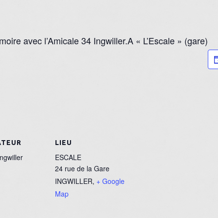
moire avec l’Amicale 34 Ingwiller.A « L’Escale » (gare)
ATEUR
LIEU
ngwiller
ESCALE
24 rue de la Gare
INGWILLER
,
+ Google
Map