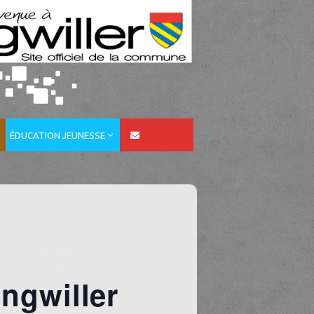
ÉDUCATION JEUNESSE
Ingwiller