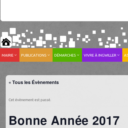
MAIRIE
PUBLICATIONS
DÉMARCHES
VIVRE À INGWILLER
A
« Tous les Évènements
Cet évènement est passé.
Bonne Année 2017