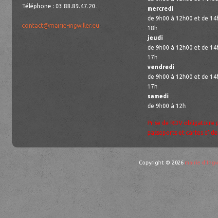
Téléphone : 03.88.89.47.20.
mercredi
de 9h00 à 12h00 et de 14
contact@mairie-ingwiller.eu
18h
jeudi
de 9h00 à 12h00 et de 14
17h
vendredi
de 9h00 à 12h00 et de 14
17h
samedi
de 9h00 à 12h
Prise de RDV obligatoire 
passeports et cartes d’ide
Copyright © 2026
mairie d'Ingw