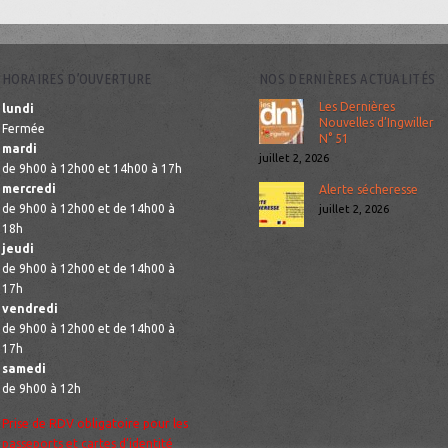
HORAIRES D’OUVERTURE
NOS DERNIÈRES ACTUALITÉS
Les Dernières
lundi
Nouvelles d’Ingwiller
Fermée
N° 51
mardi
juillet 2, 2026
de 9h00 à 12h00 et 14h00 à 17h
mercredi
Alerte sécheresse
de 9h00 à 12h00 et de 14h00 à
juillet 2, 2026
18h
jeudi
de 9h00 à 12h00 et de 14h00 à
17h
vendredi
de 9h00 à 12h00 et de 14h00 à
17h
samedi
de 9h00 à 12h
Prise de RDV obligatoire pour les
passeports et cartes d’identité