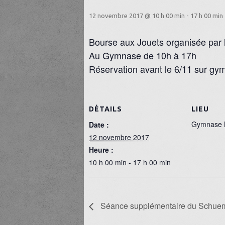
12 novembre 2017 @ 10 h 00 min
-
17 h 00 min
Bourse aux Jouets organisée par
Au Gymnase de 10h à 17h
Réservation avant le 6/11 sur gym
DÉTAILS
LIEU
Gymnase M
Date :
12 novembre 2017
Heure :
10 h 00 min - 17 h 00 min
Séance supplémentaire du Schue