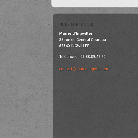
NOUS CONTACTER
Mairie d’Ingwiller
85 rue du Général Goureau
67340 INGWILLER
Téléphone : 03.88.89.47.20.
contact@mairie-ingwiller.eu