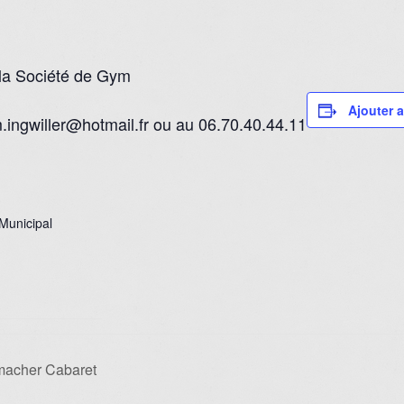
 la Société de Gym
Ajouter a
.ingwiller@hotmail.fr ou au 06.70.40.44.11
unicipal
macher Cabaret