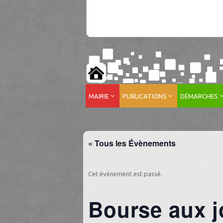
MAIRIE
PUBLICATIONS
DÉMARCHES
« Tous les Évènements
Cet évènement est passé.
Bourse aux j