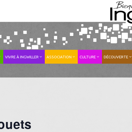
VIVRE À INGWILLER
ASSOCIATION
CULTURE
DÉCOUVERTE
ouets