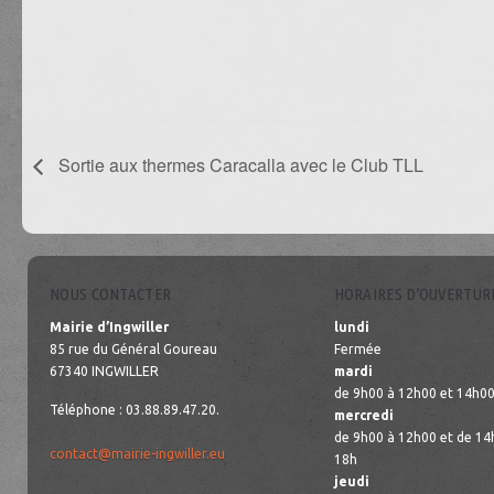
Sortie aux thermes Caracalla avec le Club TLL
NOUS CONTACTER
HORAIRES D’OUVERTUR
Mairie d’Ingwiller
lundi
85 rue du Général Goureau
Fermée
67340 INGWILLER
mardi
de 9h00 à 12h00 et 14h00
Téléphone : 03.88.89.47.20.
mercredi
de 9h00 à 12h00 et de 14
contact@mairie-ingwiller.eu
18h
jeudi