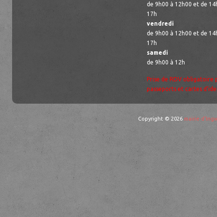
de 9h00 à 12h00 et de 14
17h
vendredi
de 9h00 à 12h00 et de 14
17h
samedi
de 9h00 à 12h
Prise de RDV obligatoire 
passeports et cartes d’ide
Copyright © 2026
mairie d'Ingw