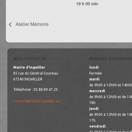
19 h 00 min
Atelier Mémoire
NOUS CONTACTER
HORAIRES D’OUVERTUR
Mairie d’Ingwiller
lundi
85 rue du Général Goureau
Fermée
67340 INGWILLER
mardi
de 9h00 à 12h00 et 14h00
Téléphone : 03.88.89.47.20.
mercredi
de 9h00 à 12h00 et de 14
contact@mairie-ingwiller.eu
18h
jeudi
de 9h00 à 12h00 et de 14
17h
vendredi