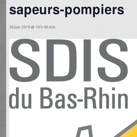
sapeurs-pompiers
28 juin 2019 @ 19 h 00 min