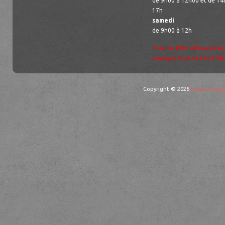
de 9h00 à 12h00 et de 14
17h
samedi
de 9h00 à 12h
Prise de RDV obligatoire 
passeports et cartes d’ide
Copyright © 2026
mairie d'Ingw