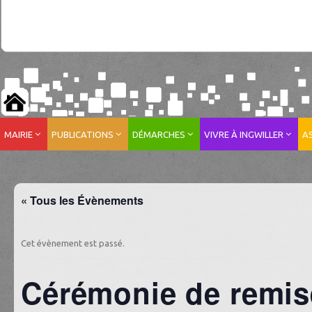
MAIRIE
PUBLICATIONS
DÉMARCHES
VIVRE À INGWILLER
A
« Tous les Évènements
Cet évènement est passé.
Cérémonie de remis