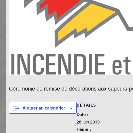
Cérémonie de remise de décorations aux sapeurs-pomp
DÉTAILS
Ajouter au calendrier
Date :
28 juin 2019
Heure :