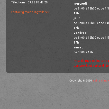
Téléphone : 03.88.89.47.20.
mercredi
de 9h00 à 12h00 et de 14
contact@mairie-ingwiller.eu
18h
jeudi
de 9h00 à 12h00 et de 14
17h
vendredi
de 9h00 à 12h00 et de 14
17h
samedi
de 9h00 à 12h
Prise de RDV obligatoire 
passeports et cartes d’ide
Copyright © 2026
mairie d'Ingw