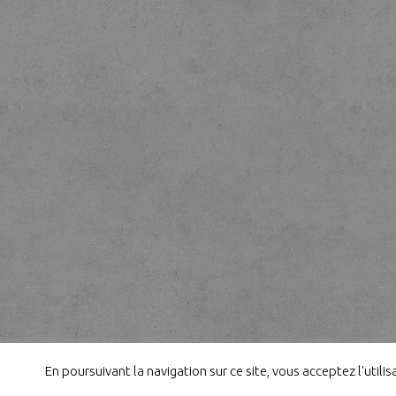
En poursuivant la navigation sur ce site, vous acceptez l'util