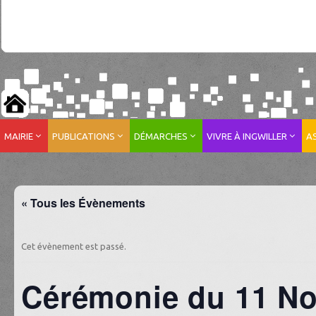
MAIRIE
PUBLICATIONS
DÉMARCHES
VIVRE À INGWILLER
A
« Tous les Évènements
Cet évènement est passé.
Cérémonie du 11 N