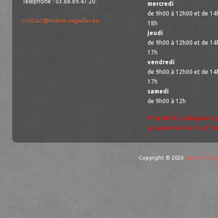
Téléphone : 03.88.89.47.20.
mercredi
de 9h00 à 12h00 et de 14
contact@mairie-ingwiller.eu
18h
jeudi
de 9h00 à 12h00 et de 14
17h
vendredi
de 9h00 à 12h00 et de 14
17h
samedi
de 9h00 à 12h
Prise de RDV obligatoire 
passeports et cartes d’ide
Copyright © 2026
mairie d'Ingw