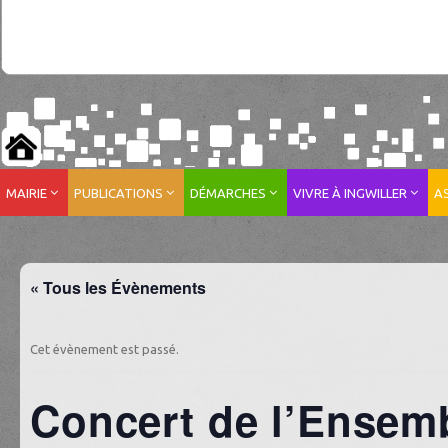
MAIRIE
PUBLICATIONS
DÉMARCHES
VIVRE À INGWILLER
A
« Tous les Évènements
Cet évènement est passé.
Concert de l’Ensemb