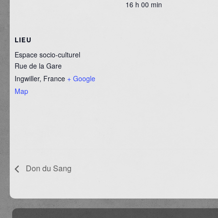
16 h 00 min
LIEU
Espace socio-culturel
Rue de la Gare
Ingwiller
,
France
+ Google
Map
Don du Sang