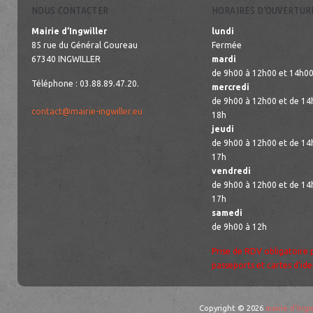
NOUS CONTACTER
HORAIRES D’OUVERTUR
Mairie d’Ingwiller
lundi
85 rue du Général Goureau
Fermée
67340 INGWILLER
mardi
de 9h00 à 12h00 et 14h00
Téléphone : 03.88.89.47.20.
mercredi
de 9h00 à 12h00 et de 14
contact@mairie-ingwiller.eu
18h
jeudi
de 9h00 à 12h00 et de 14
17h
vendredi
de 9h00 à 12h00 et de 14
17h
samedi
de 9h00 à 12h
Prise de RDV obligatoire 
passeports et cartes d’ide
Copyright © 2026
mairie d'Ingw