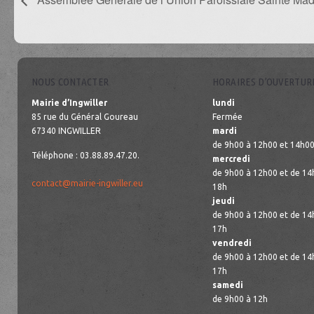
NOUS CONTACTER
HORAIRES D’OUVERTUR
Mairie d’Ingwiller
lundi
85 rue du Général Goureau
Fermée
67340 INGWILLER
mardi
de 9h00 à 12h00 et 14h00
Téléphone : 03.88.89.47.20.
mercredi
de 9h00 à 12h00 et de 14
contact@mairie-ingwiller.eu
18h
jeudi
de 9h00 à 12h00 et de 14
17h
vendredi
de 9h00 à 12h00 et de 14
17h
samedi
de 9h00 à 12h