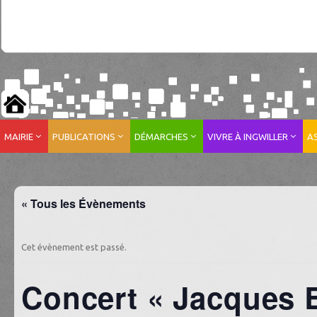
MAIRIE
PUBLICATIONS
DÉMARCHES
VIVRE À INGWILLER
A
« Tous les Évènements
Cet évènement est passé.
Concert « Jacques Br