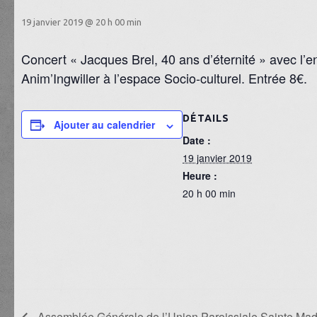
19 janvier 2019 @ 20 h 00 min
Concert « Jacques Brel, 40 ans d’éternité » avec l
Anim’Ingwiller à l’espace Socio-culturel. Entrée 8€.
DÉTAILS
Ajouter au calendrier
Date :
19 janvier 2019
Heure :
20 h 00 min
Assemblée Générale de l’Union Paroissiale Sainte Mad