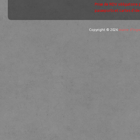
Prise de RDV obligatoire 
passeports et cartes d’ide
Copyright © 2026
mairie d'Ingw