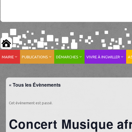
MAIRIE
PUBLICATIONS
DÉMARCHES
VIVRE À INGWILLER
A
« Tous les Évènements
Cet évènement est passé.
Concert Musique afr