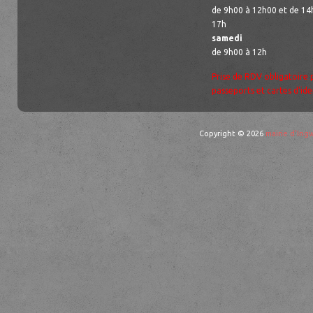
de 9h00 à 12h00 et de 14
17h
samedi
de 9h00 à 12h
Prise de RDV obligatoire 
passeports et cartes d’ide
Copyright © 2026
mairie d'Ingw