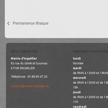
Permanence Ithaque
NOUS CONTACTER
HORAIRES D’OUVERTUR
Mairie d’Ingwiller
lundi
85 rue du Général Goureau
Fermée
67340 INGWILLER
mardi
de 9h00 à 12h00 et 14h00
Téléphone : 03.88.89.47.20.
mercredi
de 9h00 à 12h00 et de 14
contact@mairie-ingwiller.eu
18h
jeudi
de 9h00 à 12h00 et de 14
17h
vendredi