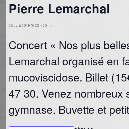
Pierre Lemarchal
26 avril 2019 @ 20 h 30 min
Concert « Nos plus belle
Lemarchal organisé en fav
mucoviscidose. Billet (1
47 30. Venez nombreux so
gymnase. Buvette et petit