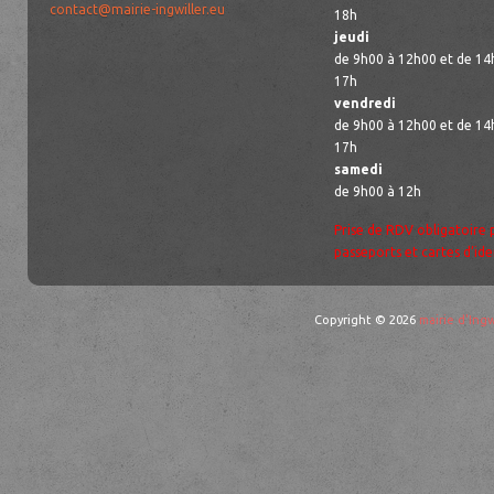
contact@mairie-ingwiller.eu
18h
jeudi
de 9h00 à 12h00 et de 14
17h
vendredi
de 9h00 à 12h00 et de 14
17h
samedi
de 9h00 à 12h
Prise de RDV obligatoire 
passeports et cartes d’ide
Copyright © 2026
mairie d'Ingw