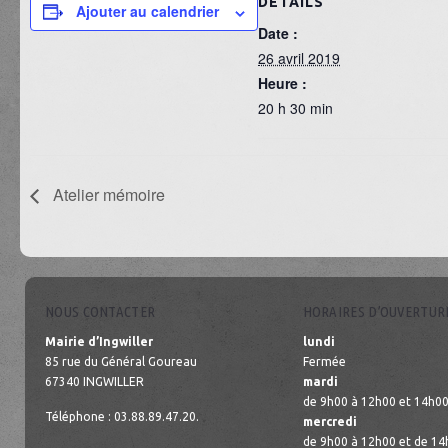
DÉTAILS
Ajouter au calendrier
Date :
26 avril 2019
Heure :
20 h 30 min
Atelier mémoire
NOUS CONTACTER
HORAIRES D’OUVERTUR
Mairie d’Ingwiller
lundi
85 rue du Général Goureau
Fermée
67340 INGWILLER
mardi
de 9h00 à 12h00 et 14h00
Téléphone : 03.88.89.47.20.
mercredi
de 9h00 à 12h00 et de 14