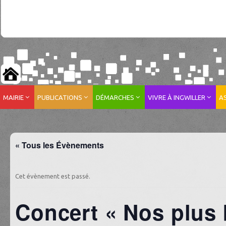
MAIRIE
PUBLICATIONS
DÉMARCHES
VIVRE À INGWILLER
A
« Tous les Évènements
Cet évènement est passé.
Concert « Nos plus 