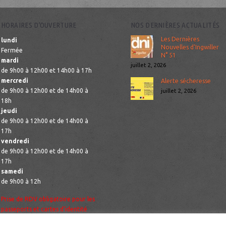
HORAIRES D’OUVERTURE
NOS DERNIÈRES ACTUALITÉS
Les Dernières
lundi
Nouvelles d’Ingwiller
Fermée
N° 51
mardi
juillet 2, 2026
de 9h00 à 12h00 et 14h00 à 17h
mercredi
Alerte sécheresse
de 9h00 à 12h00 et de 14h00 à
juillet 2, 2026
18h
jeudi
de 9h00 à 12h00 et de 14h00 à
17h
vendredi
de 9h00 à 12h00 et de 14h00 à
17h
samedi
de 9h00 à 12h
Prise de RDV obligatoire pour les
passeports et cartes d’identité