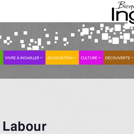
VIVRE À INGWILLER
ASSOCIATION
CULTURE
DÉCOUVERTE
 Labour