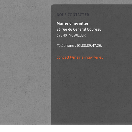
NOUS CONTACTER
Mairie d’Ingwiller
85 rue du Général Goureau
67340 INGWILLER
Téléphone : 03.88.89.47.20.
contact@mairie-ingwiller.eu