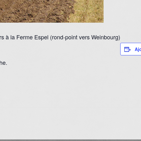
urs à la Ferme Espel (rond-point vers Weinbourg)
Aj
he.