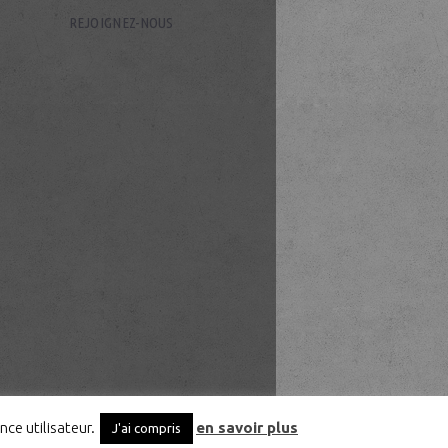
REJOIGNEZ-NOUS
nce utilisateur.
en savoir plus
J'ai compris