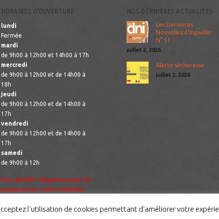
HORAIRES D’OUVERTURE
NOS DERNIÈRES ACTUALITÉS
Les Dernières
lundi
Nouvelles d’Ingwiller
Fermée
N° 51
mardi
juillet 2, 2026
de 9h00 à 12h00 et 14h00 à 17h
mercredi
Alerte sécheresse
de 9h00 à 12h00 et de 14h00 à
juillet 2, 2026
18h
jeudi
de 9h00 à 12h00 et de 14h00 à
17h
vendredi
de 9h00 à 12h00 et de 14h00 à
17h
samedi
de 9h00 à 12h
Prise de RDV obligatoire pour les
passeports et cartes d’identité
acceptez l'utilisation de cookies permettant d'améliorer votre expérie