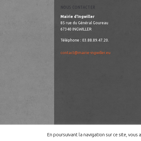
NOUS CONTACTER
Mairie d’Ingwiller
85 rue du Général Goureau
67340 INGWILLER
Téléphone : 03.88.89.47.20.
contact@mairie-ingwiller.eu
En poursuivant la navigation sur ce site, vous 