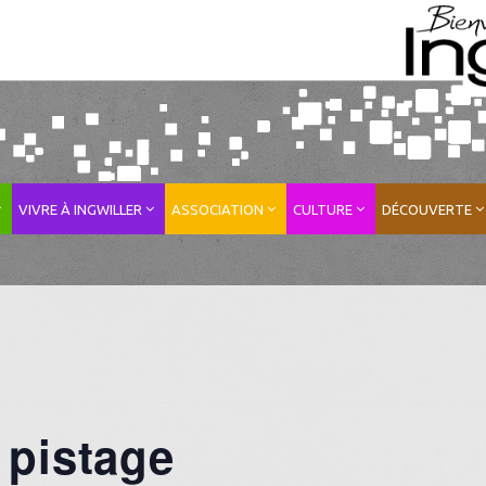
VIVRE À INGWILLER
ASSOCIATION
CULTURE
DÉCOUVERTE
 pistage