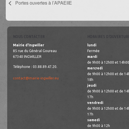
Portes ouvertes à l’APAEIIE
NOUS CONTACTER
HORAIRES D’OUVERTUR
Mairie d’Ingwiller
lundi
85 rue du Général Goureau
Fermée
67340 INGWILLER
mardi
de 9h00 à 12h00 et 14h00
Téléphone : 03.88.89.47.20.
mercredi
de 9h00 à 12h00 et de 14
contact@mairie-ingwiller.eu
18h
jeudi
de 9h00 à 12h00 et de 14
17h
vendredi
de 9h00 à 12h00 et de 14
17h
samedi
de 9h00 à 12h