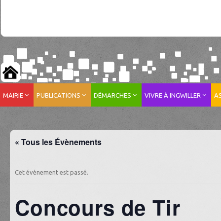
MAIRIE
PUBLICATIONS
DÉMARCHES
VIVRE À INGWILLER
A
« Tous les Évènements
Cet évènement est passé.
Concours de Tir