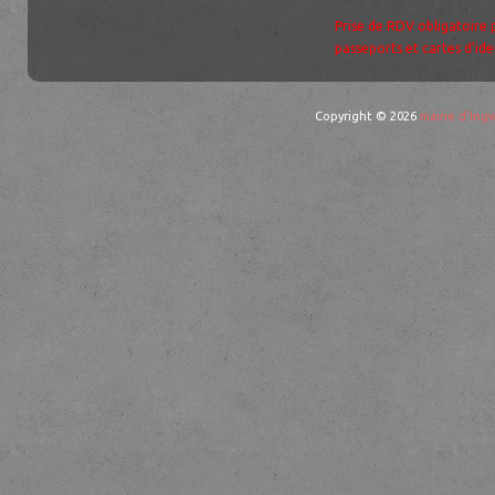
Prise de RDV obligatoire 
passeports et cartes d’ide
Copyright © 2026
mairie d'Ingw