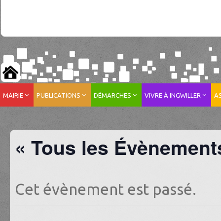
MAIRIE
PUBLICATIONS
DÉMARCHES
VIVRE À INGWILLER
A
« Tous les Évènement
Cet évènement est passé.