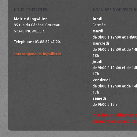
NOUS CONTACTER
HORAIRES D’OUVERTUR
Mairie d’Ingwiller
lundi
85 rue du Général Goureau
Fermée
67340 INGWILLER
mardi
de 9h00 à 12h00 et 14h00
Téléphone : 03.88.89.47.20.
mercredi
de 9h00 à 12h00 et de 14
contact@mairie-ingwiller.eu
18h
jeudi
de 9h00 à 12h00 et de 14
17h
vendredi
de 9h00 à 12h00 et de 14
17h
samedi
de 9h00 à 12h
Prise de RDV obligatoire 
passeports et cartes d’ide