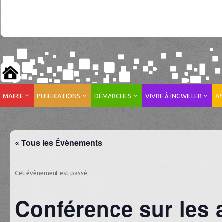
MAIRIE
PUBLICATIONS
DÉMARCHES
VIVRE À INGWILLER
A
« Tous les Évènements
Cet évènement est passé.
Conférence sur les 