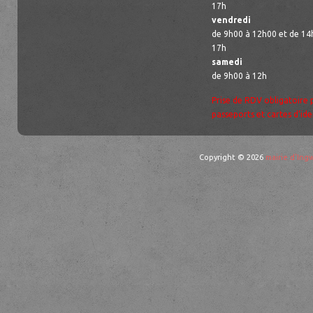
17h
vendredi
de 9h00 à 12h00 et de 14
17h
samedi
de 9h00 à 12h
Prise de RDV obligatoire 
passeports et cartes d’ide
Copyright © 2026
mairie d'Ingw