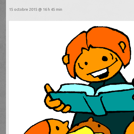
15 octobre 2015 @ 16 h 45 min