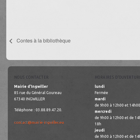
Contes à la bibliothèque
NOUS CONTACTER
HORAIRES D’OUVERTUR
Mairie d’Ingwiller
lundi
85 rue du Général Goureau
Fermée
67340 INGWILLER
mardi
de 9h00 à 12h00 et 14h00
Téléphone : 03.88.89.47.20.
mercredi
de 9h00 à 12h00 et de 14
contact@mairie-ingwiller.eu
18h
jeudi
de 9h00 à 12h00 et de 14