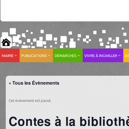
MAIRIE
PUBLICATIONS
DÉMARCHES
VIVRE À INGWILLER
A
« Tous les Évènements
Cet évènement est passé.
Contes à la bibliot