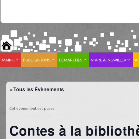
MAIRIE
PUBLICATIONS
DÉMARCHES
VIVRE À INGWILLER
A
« Tous les Évènements
Cet évènement est passé.
Contes à la bibliot