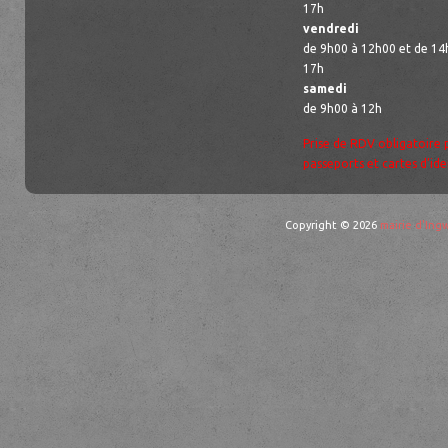
17h
vendredi
de 9h00 à 12h00 et de 14
17h
samedi
de 9h00 à 12h
Prise de RDV obligatoire 
passeports et cartes d’ide
Copyright © 2026
mairie d'Ingw