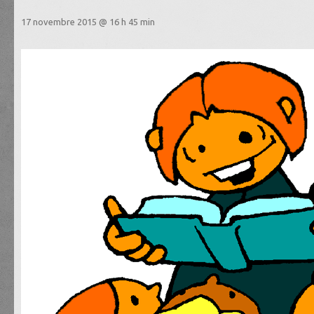
17 novembre 2015 @ 16 h 45 min