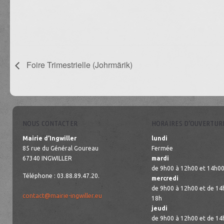
Foire Trimestrielle (Johrmärik)
NOUS CONTACTER
HORAIRES D’OUVERTUR
Mairie d’Ingwiller
lundi
85 rue du Général Goureau
Fermée
67340 INGWILLER
mardi
de 9h00 à 12h00 et 14h00
Téléphone : 03.88.89.47.20.
mercredi
de 9h00 à 12h00 et de 14
contact@mairie-ingwiller.eu
18h
jeudi
de 9h00 à 12h00 et de 14