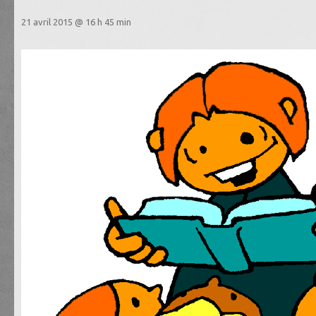
21 avril 2015 @ 16 h 45 min