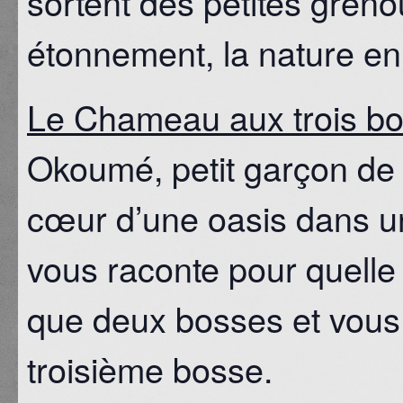
sortent des petites greno
étonnement, la nature e
Le Chameau aux trois b
Okoumé, petit garçon de 1
cœur d’une oasis dans un 
vous raconte pour quelle
que deux bosses et vous 
troisième bosse.