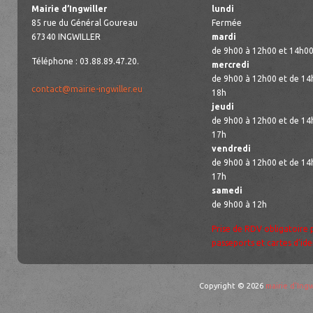
Mairie d’Ingwiller
lundi
85 rue du Général Goureau
Fermée
67340 INGWILLER
mardi
de 9h00 à 12h00 et 14h00
Téléphone : 03.88.89.47.20.
mercredi
de 9h00 à 12h00 et de 14
contact@mairie-ingwiller.eu
18h
jeudi
de 9h00 à 12h00 et de 14
17h
vendredi
de 9h00 à 12h00 et de 14
17h
samedi
de 9h00 à 12h
Prise de RDV obligatoire 
passeports et cartes d’ide
Copyright © 2026
mairie d'Ingw