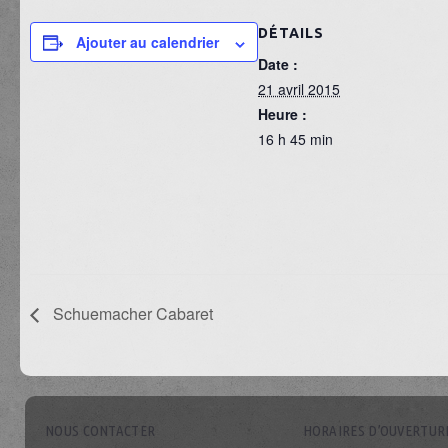
DÉTAILS
Ajouter au calendrier
Date :
21 avril 2015
Heure :
16 h 45 min
Schuemacher Cabaret
NOUS CONTACTER
HORAIRES D’OUVERTUR