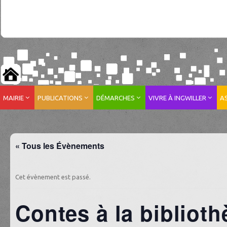
MAIRIE
PUBLICATIONS
DÉMARCHES
VIVRE À INGWILLER
A
« Tous les Évènements
Cet évènement est passé.
Contes à la bibliot