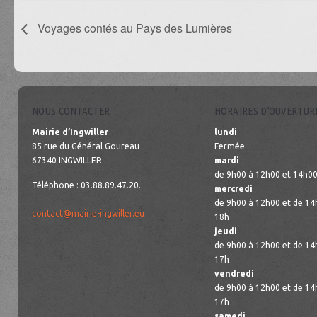
Voyages contés au Pays des Lumières
NOUS CONTACTER
HORAIRES D’OUVERTUR
Mairie d’Ingwiller
lundi
85 rue du Général Goureau
Fermée
67340 INGWILLER
mardi
de 9h00 à 12h00 et 14h00
Téléphone : 03.88.89.47.20.
mercredi
de 9h00 à 12h00 et de 14
contact@mairie-ingwiller.eu
18h
jeudi
de 9h00 à 12h00 et de 14
17h
vendredi
de 9h00 à 12h00 et de 14
17h
samedi