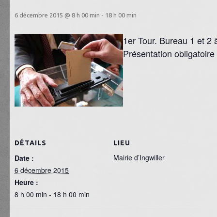
6 décembre 2015 @ 8 h 00 min
-
18 h 00 min
1er Tour. Bureau 1 et 2 à
Présentation obligatoire 
DÉTAILS
LIEU
Mairie d’Ingwiller
Date :
6 décembre 2015
Heure :
8 h 00 min - 18 h 00 min