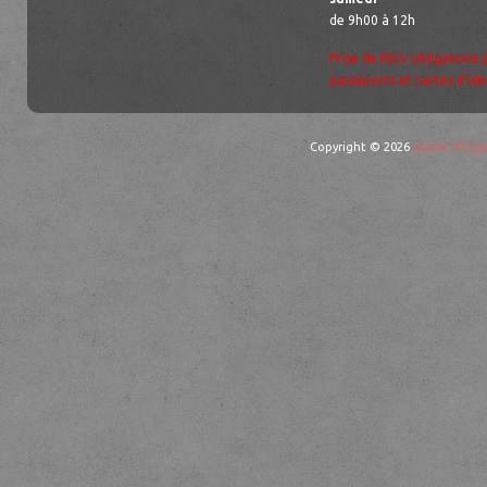
de 9h00 à 12h
Prise de RDV obligatoire 
passeports et cartes d’ide
Copyright © 2026
mairie d'Ingw