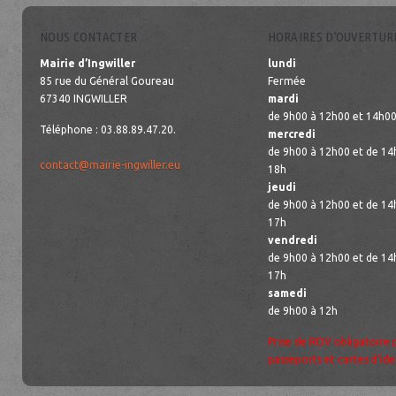
NOUS CONTACTER
HORAIRES D’OUVERTUR
Mairie d’Ingwiller
lundi
85 rue du Général Goureau
Fermée
67340 INGWILLER
mardi
de 9h00 à 12h00 et 14h00
Téléphone : 03.88.89.47.20.
mercredi
de 9h00 à 12h00 et de 14
contact@mairie-ingwiller.eu
18h
jeudi
de 9h00 à 12h00 et de 14
17h
vendredi
de 9h00 à 12h00 et de 14
17h
samedi
de 9h00 à 12h
Prise de RDV obligatoire 
passeports et cartes d’ide