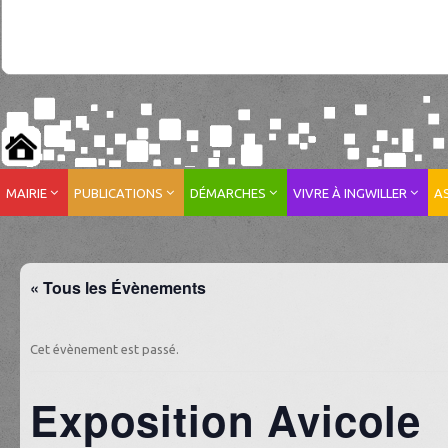
MAIRIE
PUBLICATIONS
DÉMARCHES
VIVRE À INGWILLER
A
« Tous les Évènements
Cet évènement est passé.
Exposition Avicole