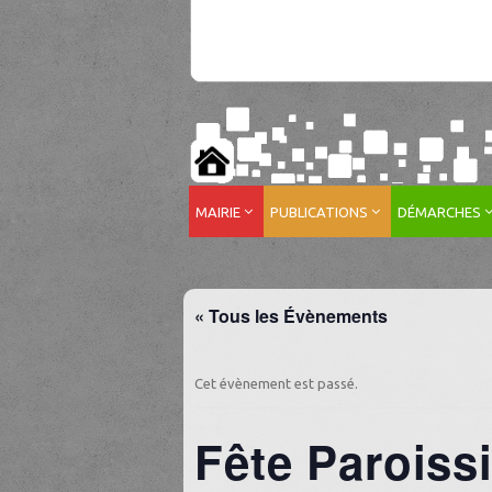
MAIRIE
PUBLICATIONS
DÉMARCHES
« Tous les Évènements
Cet évènement est passé.
Fête Parois