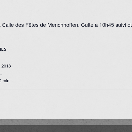
 Salle des Fêtes de Menchhoffen. Culte à 10h45 suivi d
ILS
s 2018
:
0 min