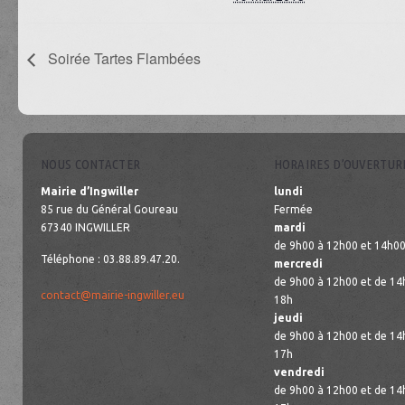
Soirée Tartes Flambées
NOUS CONTACTER
HORAIRES D’OUVERTUR
Mairie d’Ingwiller
lundi
85 rue du Général Goureau
Fermée
67340 INGWILLER
mardi
de 9h00 à 12h00 et 14h00
Téléphone : 03.88.89.47.20.
mercredi
de 9h00 à 12h00 et de 14
contact@mairie-ingwiller.eu
18h
jeudi
de 9h00 à 12h00 et de 14
17h
vendredi
de 9h00 à 12h00 et de 14