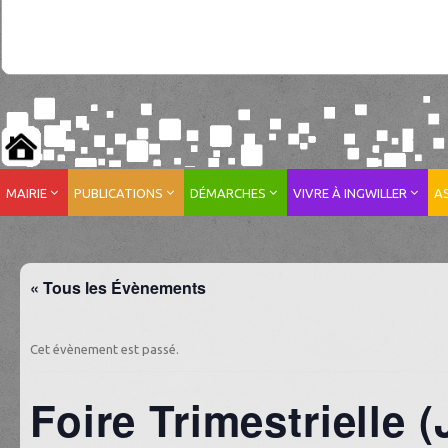
MAIRIE
PUBLICATIONS
DÉMARCHES
VIVRE À INGWILLER
A
« Tous les Évènements
Cet évènement est passé.
Foire Trimestrielle 