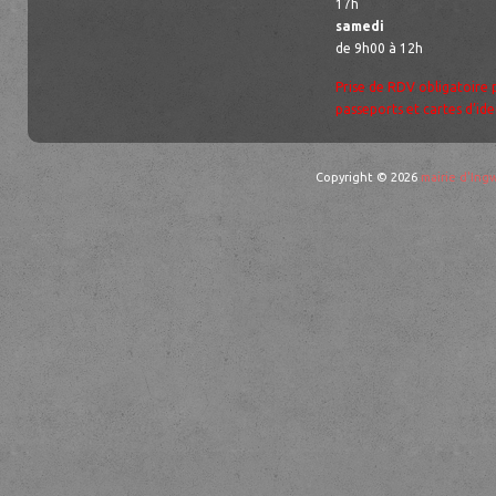
17h
samedi
de 9h00 à 12h
Prise de RDV obligatoire 
passeports et cartes d’ide
Copyright © 2026
mairie d'Ingw