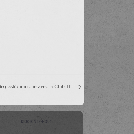
tie gastronomique avec le Club TLL
REJOIGNEZ-NOUS