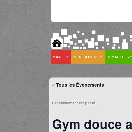
MAIRIE
PUBLICATIONS
DÉMARCHES
« Tous les Évènements
Cet évènement est passé.
Gym douce au