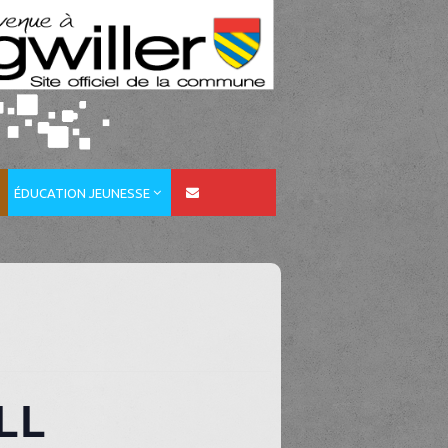
ÉDUCATION JEUNESSE
TLL