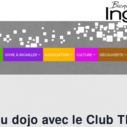
VIVRE À INGWILLER
ASSOCIATION
CULTURE
DÉCOUVERTE
 dojo avec le Club 