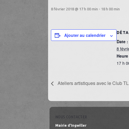
8 février 2018 @ 17 h 00 min
-
18 h 00 min
DÉTA
Ajouter au calendrier
Date :
8 févr
Heure 
17 h 0
Ateliers artistiques avec le Club T
NOUS CONTACTER
Mairie d’Ingwiller