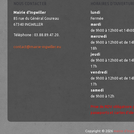
NOUS CONTACTER
HORAIRES D’OUVERTUR
Mairie d’Ingwiller
lundi
85 rue du Général Goureau
Fermée
67340 INGWILLER
mardi
de 9h00 à 12h00 et 14h00
Téléphone : 03.88.89.47.20.
mercredi
de 9h00 à 12h00 et de 14
contact@mairie-ingwiller.eu
18h
jeudi
de 9h00 à 12h00 et de 14
17h
vendredi
de 9h00 à 12h00 et de 14
17h
samedi
de 9h00 à 12h
Prise de RDV obligatoire 
passeports et cartes d’ide
Copyright © 2026
mairie d'Ingw