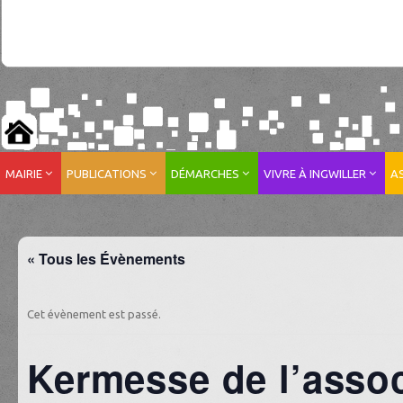
MAIRIE
PUBLICATIONS
DÉMARCHES
VIVRE À INGWILLER
A
« Tous les Évènements
Cet évènement est passé.
Kermesse de l’asso