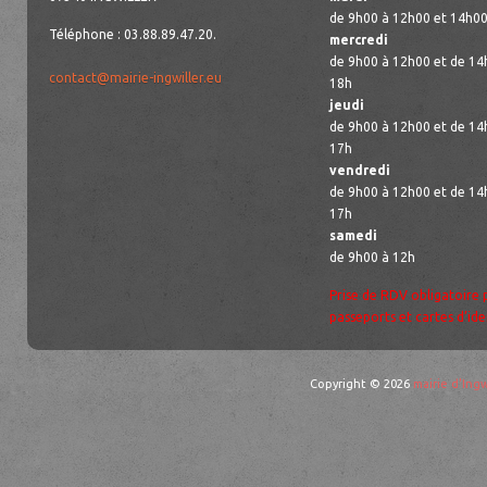
de 9h00 à 12h00 et 14h00
Téléphone : 03.88.89.47.20.
mercredi
de 9h00 à 12h00 et de 14
contact@mairie-ingwiller.eu
18h
jeudi
de 9h00 à 12h00 et de 14
17h
vendredi
de 9h00 à 12h00 et de 14
17h
samedi
de 9h00 à 12h
Prise de RDV obligatoire 
passeports et cartes d’ide
Copyright © 2026
mairie d'Ingw