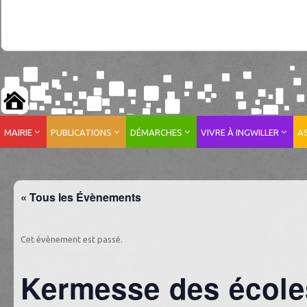
MAIRIE
PUBLICATIONS
DÉMARCHES
VIVRE À INGWILLER
A
« Tous les Évènements
Cet évènement est passé.
Kermesse des école