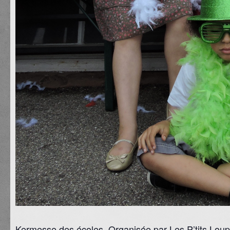
Kermesse des écoles. Organisée par Les P’tits Loup