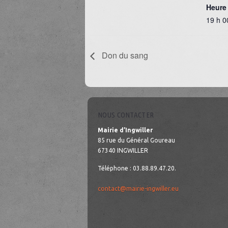
Heure 
19 h 0
Don du sang
NOUS CONTACTER
Mairie d’Ingwiller
85 rue du Général Goureau
67340 INGWILLER
Téléphone : 03.88.89.47.20.
contact@mairie-ingwiller.eu