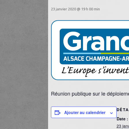
23 janvier 2020 @ 19 h 00 min
Réunion publique sur le déploieme
DÉTA
Ajouter au calendrier
Date :
23 jan