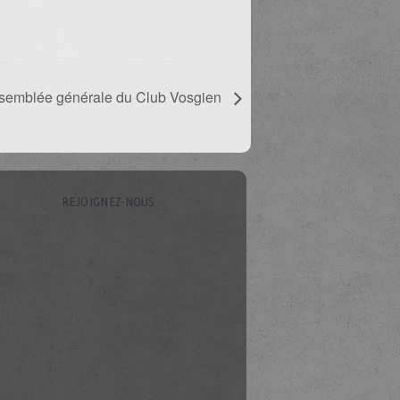
semblée générale du Club Vosgien
REJOIGNEZ-NOUS