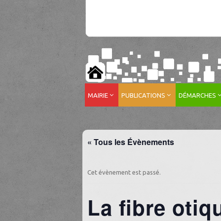
MAIRIE
PUBLICATIONS
DÉMARCHES
« Tous les Évènements
Cet évènement est passé.
La fibre otiq