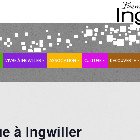
VIVRE À INGWILLER
ASSOCIATION
CULTURE
DÉCOUVERTE
ue à Ingwiller