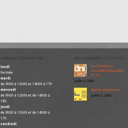
HORAIRES D’OUVERTURE
NOS DERNIÈRES ACTUALITÉS
Les Dernières
lundi
Nouvelles d’Ingwiller
Fermée
N° 51
mardi
juillet 2, 2026
de 9h00 à 12h00 et 14h00 à 17h
mercredi
Alerte sécheresse
de 9h00 à 12h00 et de 14h00 à
juillet 2, 2026
18h
jeudi
de 9h00 à 12h00 et de 14h00 à
17h
vendredi