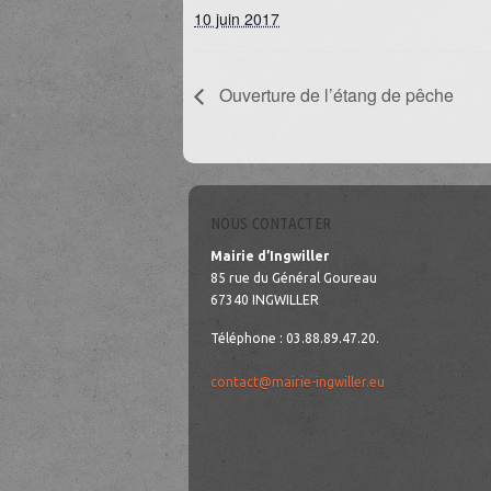
10 juin 2017
Ouverture de l’étang de pêche
NOUS CONTACTER
Mairie d’Ingwiller
85 rue du Général Goureau
67340 INGWILLER
Téléphone : 03.88.89.47.20.
contact@mairie-ingwiller.eu