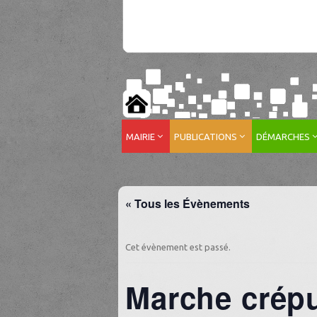
MAIRIE
PUBLICATIONS
DÉMARCHES
« Tous les Évènements
Cet évènement est passé.
Marche crépu