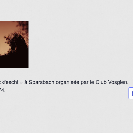
kfescht » à Sparsbach organisée par le Club Vosgien.
74.