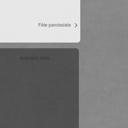
Fête paroissiale
REJOIGNEZ-NOUS