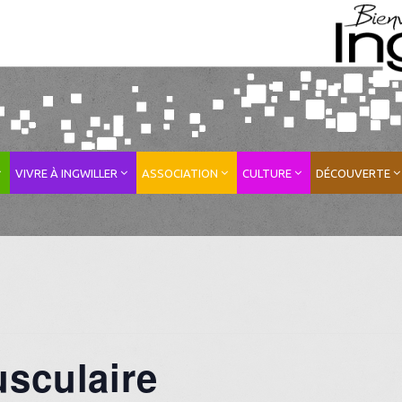
VIVRE À INGWILLER
ASSOCIATION
CULTURE
DÉCOUVERTE
sculaire