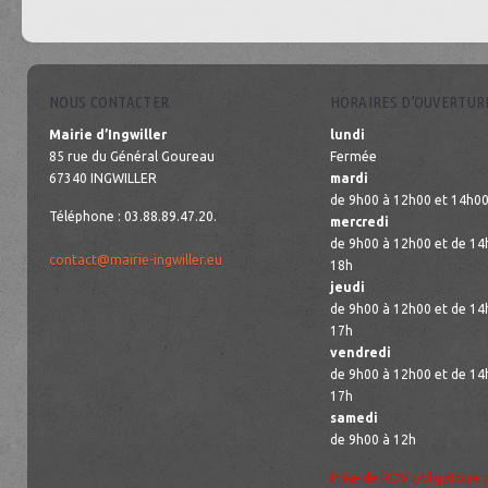
NOUS CONTACTER
HORAIRES D’OUVERTUR
Mairie d’Ingwiller
lundi
85 rue du Général Goureau
Fermée
67340 INGWILLER
mardi
de 9h00 à 12h00 et 14h00
Téléphone : 03.88.89.47.20.
mercredi
de 9h00 à 12h00 et de 14
contact@mairie-ingwiller.eu
18h
jeudi
de 9h00 à 12h00 et de 14
17h
vendredi
de 9h00 à 12h00 et de 14
17h
samedi
de 9h00 à 12h
Prise de RDV obligatoire 