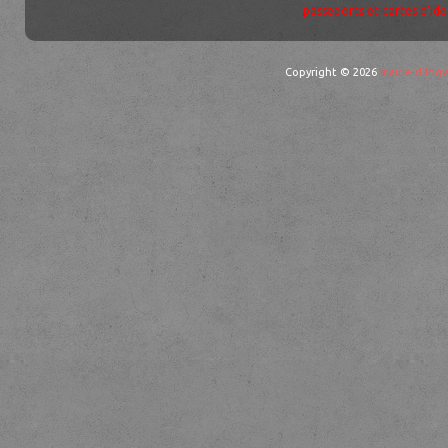
passeports et cartes d’ide
Copyright © 2026
mairie d'Ingw