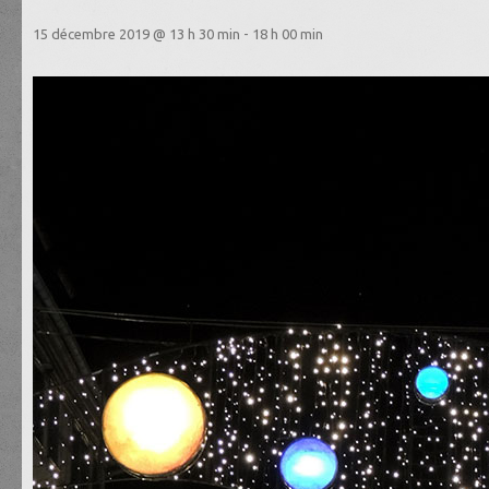
15 décembre 2019 @ 13 h 30 min
-
18 h 00 min