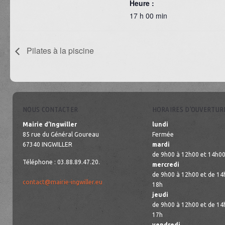
Heure :
17 h 00 min
Pilates à la piscine
NOUS CONTACTER
HORAIRES D’OUVERTUR
Mairie d’Ingwiller
lundi
85 rue du Général Goureau
Fermée
67340 INGWILLER
mardi
de 9h00 à 12h00 et 14h00
Téléphone : 03.88.89.47.20.
mercredi
de 9h00 à 12h00 et de 14
contact@mairie-ingwiller.eu
18h
jeudi
de 9h00 à 12h00 et de 14
17h
vendredi