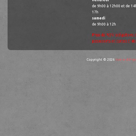
de 9h00 à 12h00 et de 14
17h
samedi
de 9h00 à 12h
Prise de RDV obligatoire 
passeports et cartes d’ide
Copyright © 2026
mairie d'Ingw