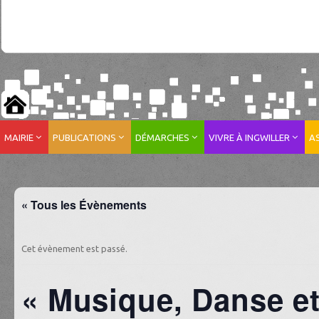
MAIRIE
PUBLICATIONS
DÉMARCHES
VIVRE À INGWILLER
A
« Tous les Évènements
Cet évènement est passé.
« Musique, Danse e