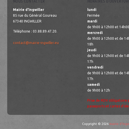
NOUS CONTACTER
HORAIRES D’OUVERTUR
Mairie d’Ingwiller
lundi
85 rue du Général Goureau
Fermée
67340 INGWILLER
mardi
de 9h00 à 12h00 et 14h00
Téléphone : 03.88.89.47.20.
mercredi
de 9h00 à 12h00 et de 14
contact@mairie-ingwiller.eu
18h
jeudi
de 9h00 à 12h00 et de 14
17h
vendredi
de 9h00 à 12h00 et de 14
17h
samedi
de 9h00 à 12h
Prise de RDV obligatoire 
passeports et cartes d’ide
Copyright © 2026
mairie d'Ingw