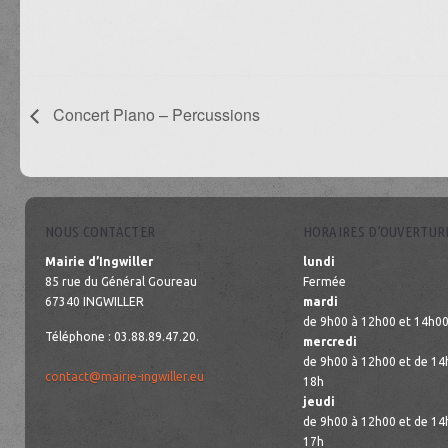
Concert Piano – Percussions
NOUS CONTACTER
HORAIRES D’OUVERTUR
Mairie d’Ingwiller
lundi
85 rue du Général Goureau
Fermée
67340 INGWILLER
mardi
de 9h00 à 12h00 et 14h00
Téléphone : 03.88.89.47.20.
mercredi
de 9h00 à 12h00 et de 14
contact@mairie-ingwiller.eu
18h
jeudi
de 9h00 à 12h00 et de 14
17h