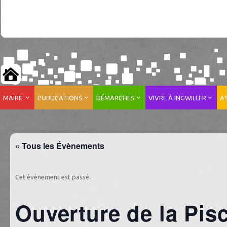
MAIRIE
PUBLICATIONS
DÉMARCHES
VIVRE À INGWILLER
A
« Tous les Évènements
Cet évènement est passé.
Ouverture de la Pis