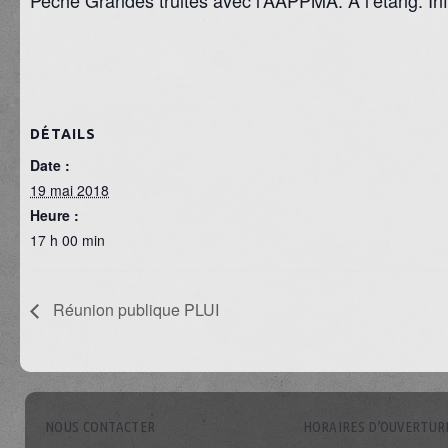
Pêche Grandes truites avec l’AAPPMA. A l’étang. In
DÉTAILS
Date :
19 mai 2018
Heure :
17 h 00 min
Réunion publique PLUI
NOUS CONTACTER
HORAIRES D’OUVERTUR