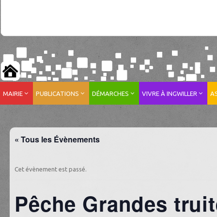
MAIRIE
PUBLICATIONS
DÉMARCHES
VIVRE À INGWILLER
A
« Tous les Évènements
Cet évènement est passé.
Pêche Grandes trui