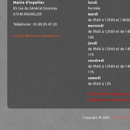
Mairie d’Ingwiller
lundi
85 rue du Général Goureau
Fermée
67340 INGWILLER
mardi
de 9h00 à 12h00 et 14h00
Téléphone : 03.88.89.47.20.
mercredi
de 9h00 à 12h00 et de 14
contact@mairie-ingwiller.eu
18h
jeudi
de 9h00 à 12h00 et de 14
17h
vendredi
de 9h00 à 12h00 et de 14
17h
samedi
de 9h00 à 12h
Prise de RDV obligatoire 
passeports et cartes d’ide
Copyright © 2026
mairie d'Ingw