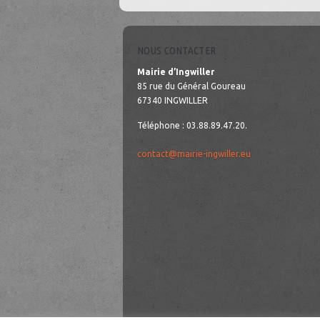
NOUS CONTACTER
Mairie d’Ingwiller
85 rue du Général Goureau
67340 INGWILLER
Téléphone : 03.88.89.47.20.
contact@mairie-ingwiller.eu