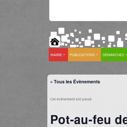
MAIRIE
PUBLICATIONS
DÉMARCHES
« Tous les Évènements
Cet évènement est passé.
Pot-au-feu d