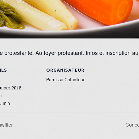
 protestante. Au foyer protestant. Infos et inscription a
ILS
ORGANISATEUR
Paroisse Catholique
embre 2018
:
0 min
willer
Conce