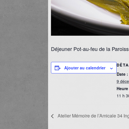
Déjeuner Pot-au-feu de la Paroisse
DÉTA
Ajouter au calendrier
Date :
9 déc
Heure 
11 h 3
Atelier Mémoire de l’Amicale 34 Ing