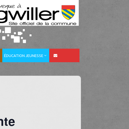
ÉDUCATION JEUNESSE
nte