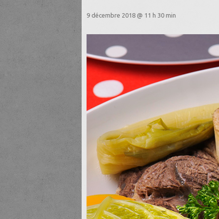
9 décembre 2018 @ 11 h 30 min