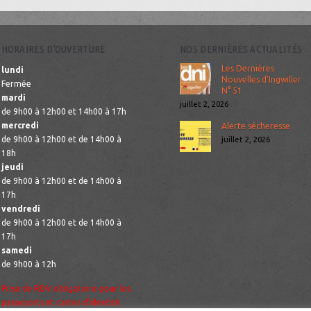
HORAIRES D’OUVERTURE
NOS DERNIÈRES ACTUALITÉS
Les Dernières
lundi
Nouvelles d’Ingwiller
Fermée
N° 51
mardi
juillet 2, 2026
de 9h00 à 12h00 et 14h00 à 17h
mercredi
Alerte sécheresse
de 9h00 à 12h00 et de 14h00 à
juillet 2, 2026
18h
jeudi
de 9h00 à 12h00 et de 14h00 à
17h
vendredi
de 9h00 à 12h00 et de 14h00 à
17h
samedi
de 9h00 à 12h
Prise de RDV obligatoire pour les
passeports et cartes d’identité