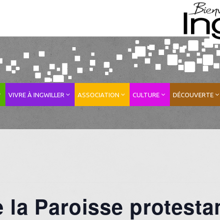
VIVRE À INGWILLER
ASSOCIATION
CULTURE
DÉCOUVERTE
e la Paroisse protesta