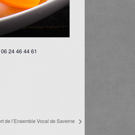
u 06 24 46 44 61
rt de l’Ensemble Vocal de Saverne